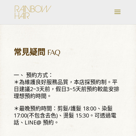
常見疑問
FAQ
一、 預約方式：
＊為維護良好服務品質，本店採預約制。平
日建議2~3天前，假日3~5天前預約較能安排
理想預約時間。
＊最晚預約時間：剪髮/護髮 18:00、染髮
17:00(不包含去色)、燙髮 15:30。可透過電
話、LINE@ 預約。