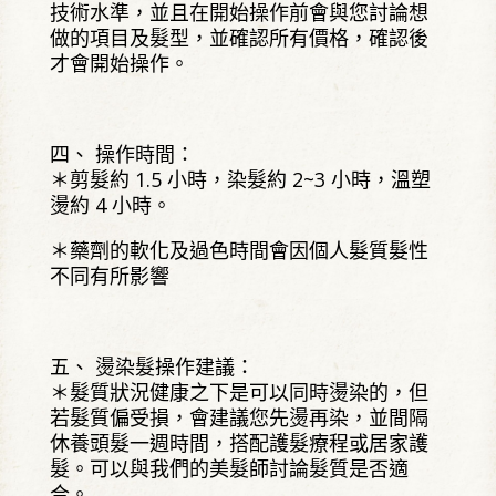
技術水準，並且在開始操作前會與您討論想
做的項目及髮型，並確認所有價格，確認後
才會開始操作。
四、 操作時間：
＊剪髮約 1.5 小時，染髮約 2~3 小時，溫塑
燙約 4 小時。
＊藥劑的軟化及過色時間會因個人髮質髮性
不同有所影響
五、 燙染髮操作建議：
＊髮質狀況健康之下是可以同時燙染的，但
若髮質偏受損，會建議您先燙再染，並間隔
休養頭髮一週時間，搭配護髮療程或居家護
髮。可以與我們的美髮師討論髮質是否適
合。